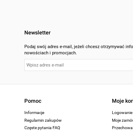
Newsletter
Podaj swój adres e-mail, jeżeli chcesz otrzymywać inf
nowościach i promocjach.
Pomoc
Moje ko
Informacje
Logowanie
Regulamin zakupów
Moje zamó
Częste pytania FAQ
Przechowal