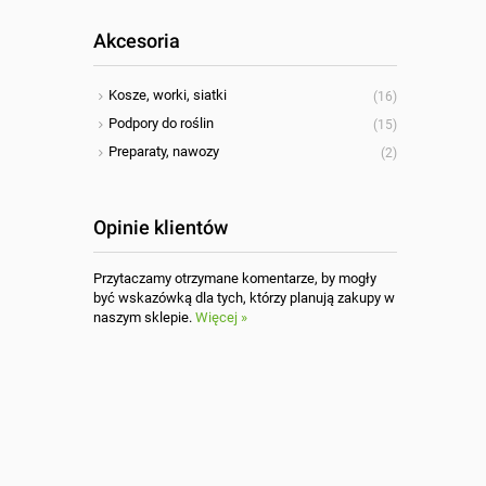
Akcesoria
Kosze, worki, siatki
(16)
Podpory do roślin
(15)
Preparaty, nawozy
(2)
Opinie klientów
Przytaczamy otrzymane komentarze, by mogły
być wskazówką dla tych, którzy planują zakupy w
naszym sklepie.
Więcej »