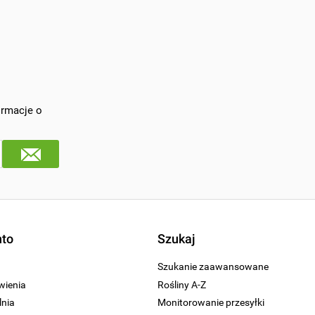
ormacje o
nto
Szukaj
Szukanie zaawansowane
wienia
Rośliny A-Z
nia
Monitorowanie przesyłki