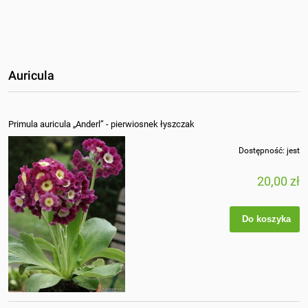
Auricula
Primula auricula „Anderl” - pierwiosnek łyszczak
Dostępność:
jest
20,00 zł
Do koszyka