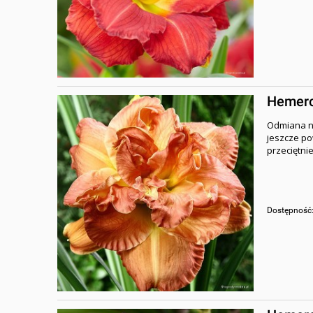
Hemeroc
Odmiana no
jeszcze pow
przeciętnie
Dostępność