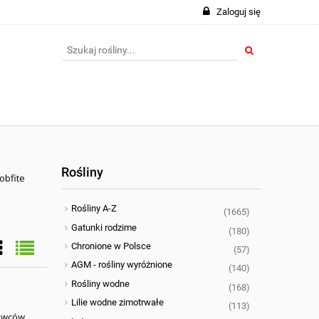
Zaloguj się
Rośliny
obfite
Rośliny A-Z
(1665)
Gatunki rodzime
(180)
Chronione w Polsce
(57)
AGM - rośliny wyróżnione
(140)
Rośliny wodne
(168)
Lilie wodne zimotrwałe
(113)
liowców