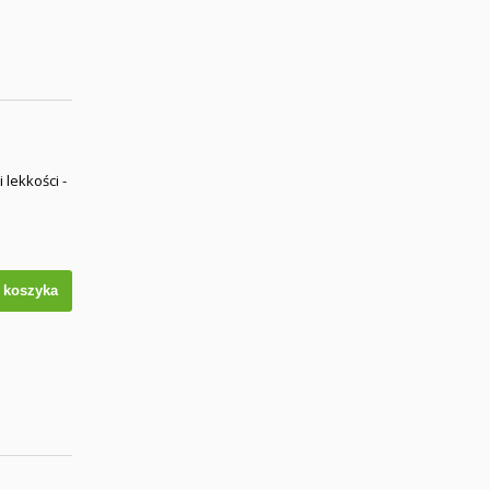
lekkości -
 koszyka