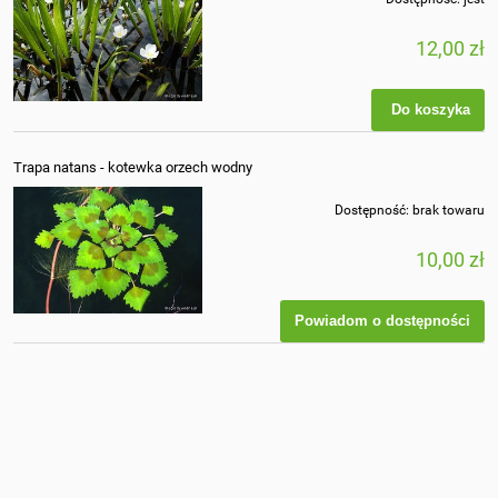
12,00 zł
Do koszyka
Trapa natans - kotewka orzech wodny
Dostępność:
brak towaru
10,00 zł
Powiadom o dostępności