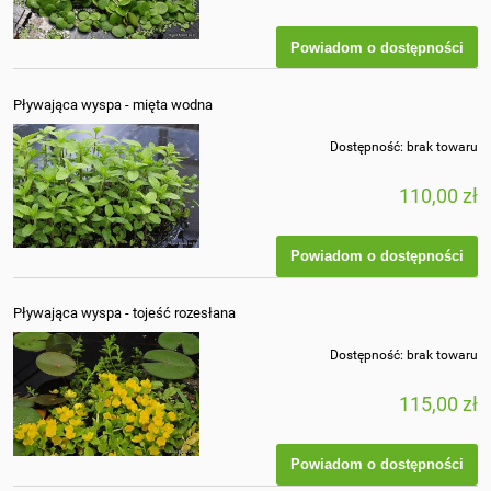
Powiadom o dostępności
Pływająca wyspa - mięta wodna
Dostępność:
brak towaru
110,00 zł
Powiadom o dostępności
Pływająca wyspa - tojeść rozesłana
Dostępność:
brak towaru
115,00 zł
Powiadom o dostępności