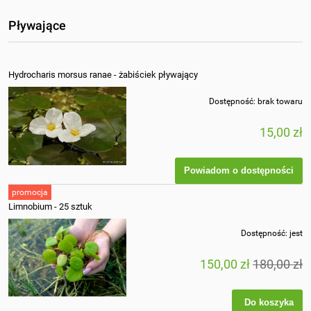
Pływające
Hydrocharis morsus ranae - żabiściek pływający
Dostępność:
brak towaru
15,00 zł
Powiadom o dostępności
promocja
Limnobium - 25 sztuk
Dostępność:
jest
150,00 zł
180,00 zł
Do koszyka