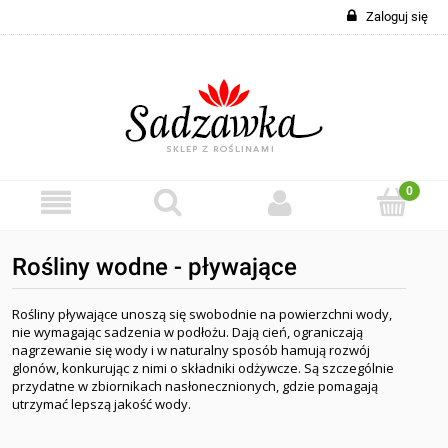
Zaloguj się
Rośliny wodne - pływające
Rośliny pływające unoszą się swobodnie na powierzchni wody,
nie wymagając sadzenia w podłożu. Dają cień, ograniczają
nagrzewanie się wody i w naturalny sposób hamują rozwój
glonów, konkurując z nimi o składniki odżywcze. Są szczególnie
przydatne w zbiornikach nasłonecznionych, gdzie pomagają
utrzymać lepszą jakość wody.