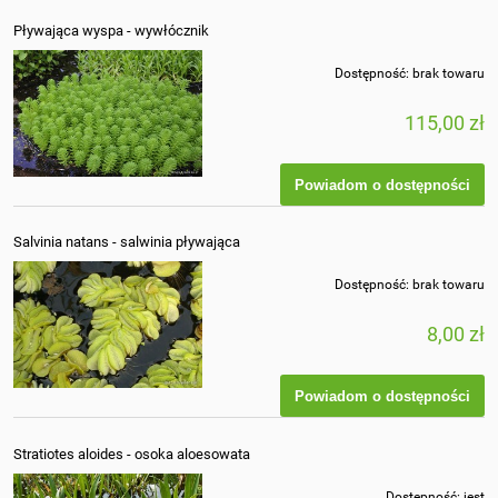
Pływająca wyspa - wywłócznik
Dostępność:
brak towaru
115,00 zł
Powiadom o dostępności
Salvinia natans - salwinia pływająca
Dostępność:
brak towaru
8,00 zł
Powiadom o dostępności
Stratiotes aloides - osoka aloesowata
Dostępność:
jest