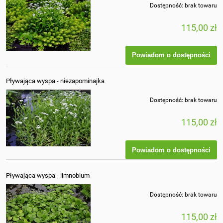
Dostępność:
brak towaru
115,00 zł
Powiadom o dostępności
Pływająca wyspa - niezapominajka
Dostępność:
brak towaru
115,00 zł
Powiadom o dostępności
Pływająca wyspa - limnobium
Dostępność:
brak towaru
115,00 zł