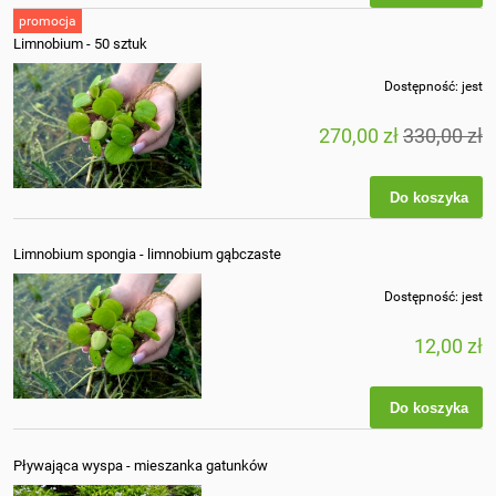
promocja
Limnobium - 50 sztuk
Dostępność:
jest
270,00 zł
330,00 zł
Do koszyka
Limnobium spongia - limnobium gąbczaste
Dostępność:
jest
12,00 zł
Do koszyka
Pływająca wyspa - mieszanka gatunków