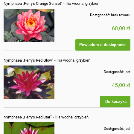
Nymphaea „Perry's Orange Sunset” - lilia wodna, grzybień
Dostępność:
brak towaru
60,00 zł
Powiadom o dostępności
Nymphaea „Perry's Red Glow” - lilia wodna, grzybień
Dostępność:
jest
45,00 zł
Do koszyka
Nymphaea „Perry's Red Star” - lilia wodna, grzybień
Dostępność:
jest