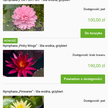
Dostępność:
jest
100,00 zł
Do koszyka
NOWOŚĆ
Nymphaea „Pinky Wings” - lilia wodna, grzybień
Dostępność:
brak towaru
190,00 zł
Powiadom o dostępności
Nymphaea „Pinwaree” - lilia wodna, grzybień
Dostępność:
jest