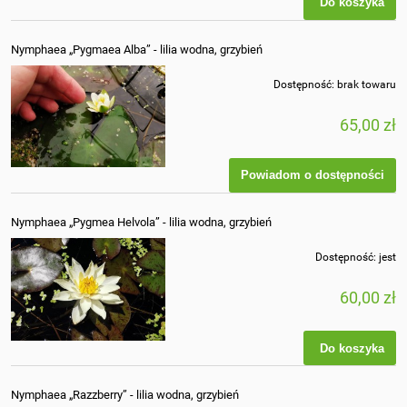
Do koszyka
Nymphaea „Pygmaea Alba” - lilia wodna, grzybień
Dostępność:
brak towaru
65,00 zł
Powiadom o dostępności
Nymphaea „Pygmea Helvola” - lilia wodna, grzybień
Dostępność:
jest
60,00 zł
Do koszyka
Nymphaea „Razzberry” - lilia wodna, grzybień