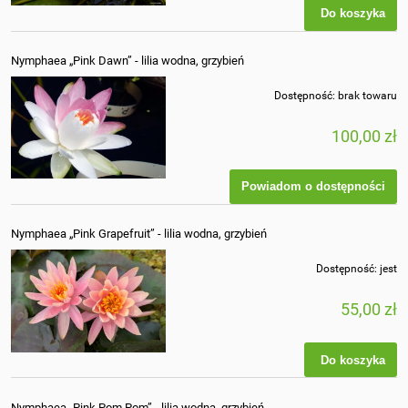
Do koszyka
Nymphaea „Pink Dawn” - lilia wodna, grzybień
Dostępność:
brak towaru
100,00 zł
Powiadom o dostępności
Nymphaea „Pink Grapefruit” - lilia wodna, grzybień
Dostępność:
jest
55,00 zł
Do koszyka
Nymphaea „Pink Pom Pom” - lilia wodna, grzybień