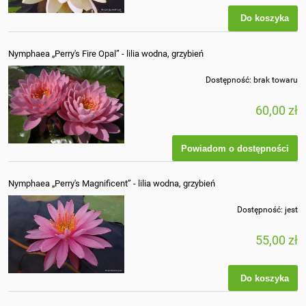
Do koszyka
Nymphaea „Perry's Fire Opal” - lilia wodna, grzybień
Dostępność:
brak towaru
60,00 zł
Powiadom o dostępności
Nymphaea „Perry's Magnificent” - lilia wodna, grzybień
Dostępność:
jest
55,00 zł
Do koszyka