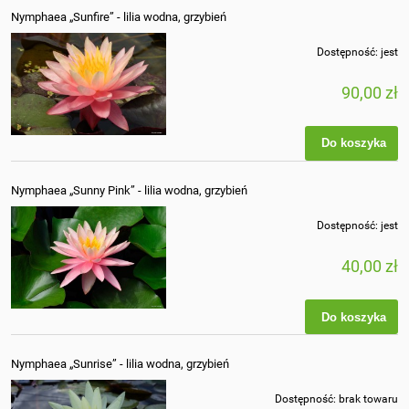
Nymphaea „Sunfire” - lilia wodna, grzybień
Dostępność:
jest
90,00 zł
Do koszyka
Nymphaea „Sunny Pink” - lilia wodna, grzybień
Dostępność:
jest
40,00 zł
Do koszyka
Nymphaea „Sunrise” - lilia wodna, grzybień
Dostępność:
brak towaru