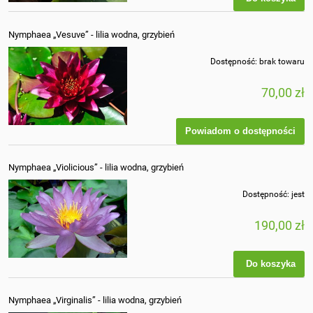
Nymphaea „Vesuve” - lilia wodna, grzybień
Dostępność:
brak towaru
70,00 zł
Powiadom o dostępności
Nymphaea „Violicious” - lilia wodna, grzybień
Dostępność:
jest
190,00 zł
Do koszyka
Nymphaea „Virginalis” - lilia wodna, grzybień