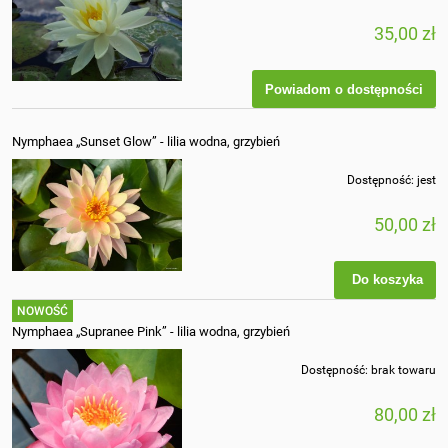
35,00 zł
Powiadom o dostępności
Nymphaea „Sunset Glow” - lilia wodna, grzybień
Dostępność:
jest
50,00 zł
Do koszyka
NOWOŚĆ
Nymphaea „Supranee Pink” - lilia wodna, grzybień
Dostępność:
brak towaru
80,00 zł