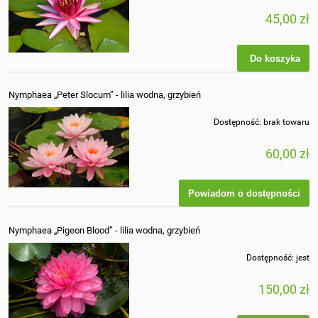
45,00 zł
Do koszyka
Nymphaea „Peter Slocum” - lilia wodna, grzybień
Dostępność:
brak towaru
60,00 zł
Powiadom o dostępności
Nymphaea „Pigeon Blood” - lilia wodna, grzybień
Dostępność:
jest
150,00 zł