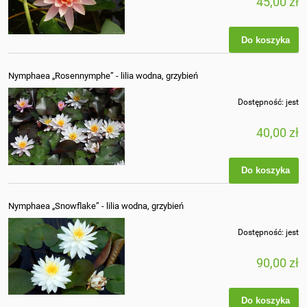
45,00 zł
Do koszyka
Nymphaea „Rosennymphe” - lilia wodna, grzybień
Dostępność:
jest
40,00 zł
Do koszyka
Nymphaea „Snowflake” - lilia wodna, grzybień
Dostępność:
jest
90,00 zł
Do koszyka