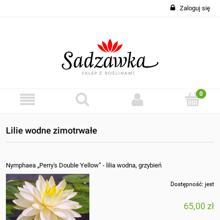
Zaloguj się
Lilie wodne zimotrwałe
Nymphaea „Perry's Double Yellow” - lilia wodna, grzybień
Dostępność:
jest
65,00 zł