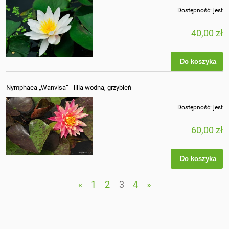
Dostępność:
jest
40,00 zł
Do koszyka
Nymphaea „Wanvisa” - lilia wodna, grzybień
Dostępność:
jest
60,00 zł
Do koszyka
«
1
2
3
4
»