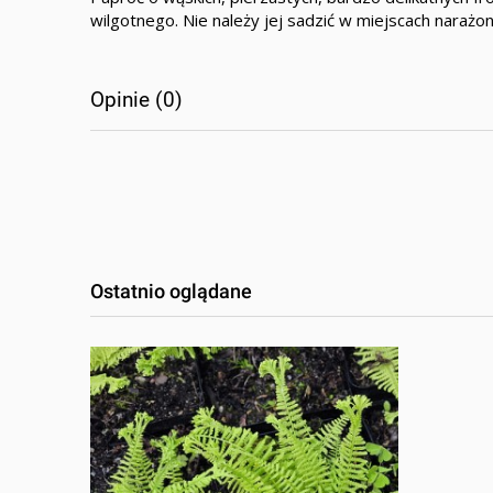
wilgotnego. Nie należy jej sadzić w miejscach narażon
Opinie (0)
Ostatnio oglądane