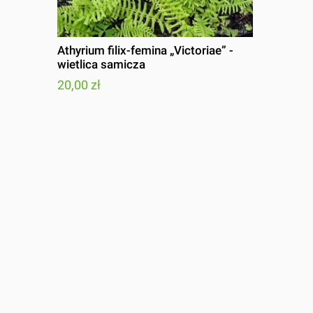
Athyrium filix-femina „Victoriae” -
wietlica samicza
20,00 zł