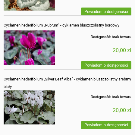
Powiadom o dostępności
Cyclamen hederifolium „Rubrum” - cyklamen bluszczolistny bordowy
Dostępność:
brak towaru
20,00 zł
Powiadom o dostępności
Cyclamen hederifolium „Silver Leaf Alba” - cyklamen bluszczolistny srebrny
biały
Dostępność:
brak towaru
20,00 zł
Powiadom o dostępności