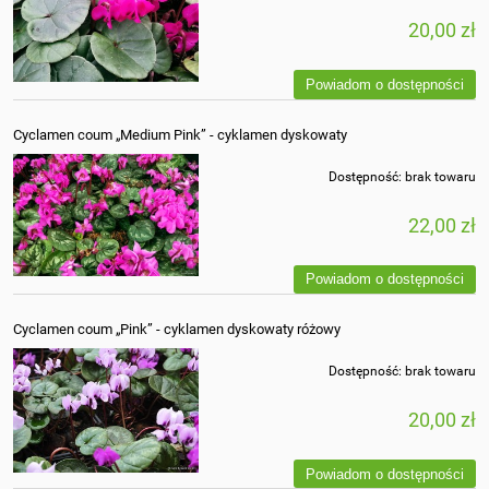
20,00 zł
Powiadom o dostępności
Cyclamen coum „Medium Pink” - cyklamen dyskowaty
Dostępność:
brak towaru
22,00 zł
Powiadom o dostępności
Cyclamen coum „Pink” - cyklamen dyskowaty różowy
Dostępność:
brak towaru
20,00 zł
Powiadom o dostępności