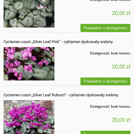
20,00 zł
Powiadom o dostępności
Cyclamen coum „Silver Leaf Pink” - cyklamen dyskowaty srebrny
Dostępność:
brak towaru
20,00 zł
Powiadom o dostępności
Cyclamen coum „Silver Leaf Rubrum” - cyklamen dyskowaty srebrny
Dostępność:
brak towaru
20,00 zł