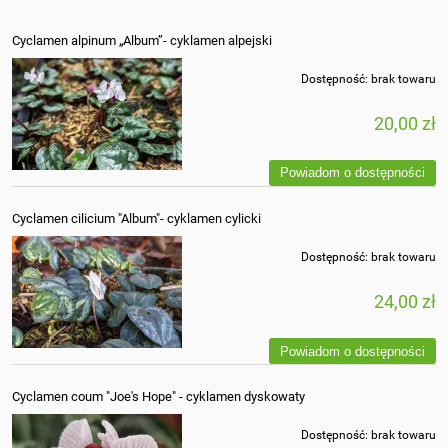
Cyclamen alpinum „Album”- cyklamen alpejski
Dostępność:
brak towaru
20,00 zł
Powiadom o dostępności
Cyclamen cilicium "Album"- cyklamen cylicki
Dostępność:
brak towaru
24,00 zł
Powiadom o dostępności
Cyclamen coum "Joe's Hope" - cyklamen dyskowaty
Dostępność:
brak towaru