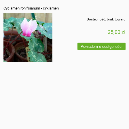
Cyclamen rohlfsianum - cyklamen
Dostępność:
brak towaru
35,00 zł
Powiadom o dostępności