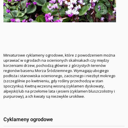
Miniaturowe cyklameny ogrodowe, które z powodzeniem można
uprawiać w ogrodach na ocienionych skalniakach czy między
korzeniami drzew, pochodzą głównie z górzystych terenów
regionów basenu Morza Śródziemnego. Wymagają ubogiego
podłoża i stanowiska ocienionego, zacisznego i niezbyt mokrego
(szczególnie po kwitnieniu, gdy rośliny przechodzą w stan
spoczynku). Kwitną wczesną wiosną (cyklamen dyskowaty,
alpejski) lub na przełomie lata i jesieni (cyklamen bluszczolistny i
purpurowy), a ich kwiaty są niezwykle urokliwe.
Cyklameny ogrodowe