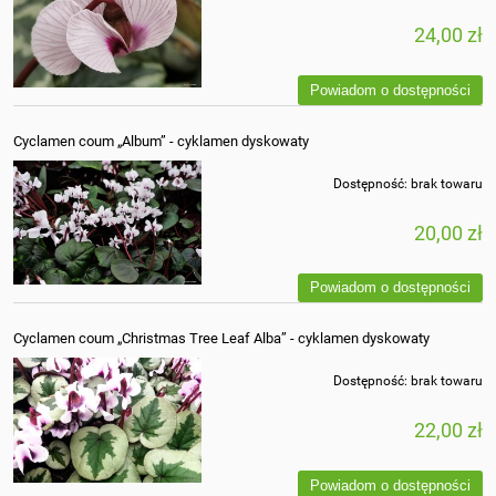
24,00 zł
Powiadom o dostępności
Cyclamen coum „Album” - cyklamen dyskowaty
Dostępność:
brak towaru
20,00 zł
Powiadom o dostępności
Cyclamen coum „Christmas Tree Leaf Alba” - cyklamen dyskowaty
Dostępność:
brak towaru
22,00 zł
Powiadom o dostępności