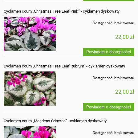
Cyclamen coum „Christmas Tree Leaf Pink” - cyklamen dyskowaty
Dostępność:
brak towaru
22,00 zł
Powiadom o dostępności
Cyclamen coum „Christmas Tree Leaf Rubrum” - cyklamen dyskowaty
Dostępność:
brak towaru
22,00 zł
Powiadom o dostępności
Cyclamen coum „Meaden's Crimson” - cyklamen dyskowaty
Dostępność:
brak towaru