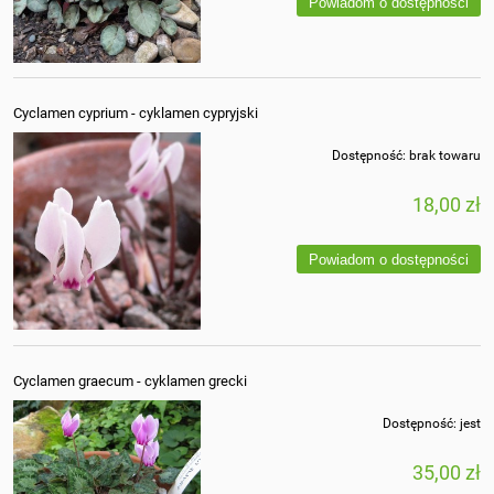
Powiadom o dostępności
Cyclamen cyprium - cyklamen cypryjski
Dostępność:
brak towaru
18,00 zł
Powiadom o dostępności
Cyclamen graecum - cyklamen grecki
Dostępność:
jest
35,00 zł