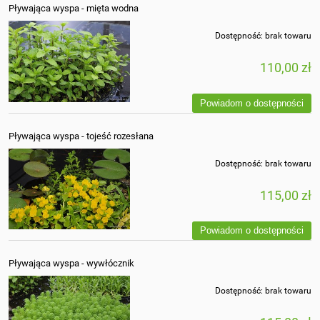
Pływająca wyspa - mięta wodna
Dostępność:
brak towaru
110,00 zł
Powiadom o dostępności
Pływająca wyspa - tojeść rozesłana
Dostępność:
brak towaru
115,00 zł
Powiadom o dostępności
Pływająca wyspa - wywłócznik
Dostępność:
brak towaru