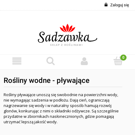
Zaloguj się
Rośliny wodne - pływające
Rośliny pływające unoszą się swobodnie na powierzchni wody,
nie wymagając sadzenia w podłożu. Dają cień, ograniczają
nagrzewanie się wody i w naturalny sposób hamują rozwój
glonów, konkurując z nimi o składniki odżywcze. Są szczególnie
przydatne w zbiornikach nasłonecznionych, gdzie pomagają
utrzymać lepszą jakość wody.