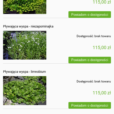
115,00 zł
Powiadom o dostępności
Pływająca wyspa - niezapominajka
Dostępność:
brak towaru
115,00 zł
Powiadom o dostępności
Pływająca wyspa - limnobium
Dostępność:
brak towaru
115,00 zł
Powiadom o dostępności