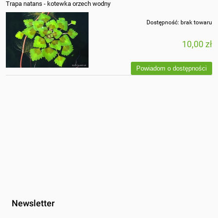
Trapa natans - kotewka orzech wodny
Dostępność:
brak towaru
10,00 zł
Powiadom o dostępności
Newsletter