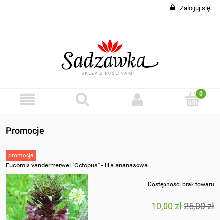
Zaloguj się
Promocje
promocja
Eucomis vandermerwei "Octopus" - lilia ananasowa
Dostępność:
brak towaru
10,00 zł
25,00 zł