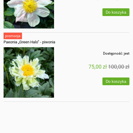
Do koszyka
promocja
Paeonia „Green Halo” - piwonia
Dostępność:
jest
75,00 zł
100,00 zł
Do koszyka