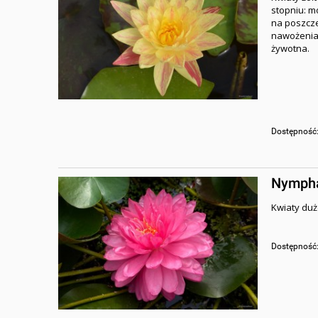
stopniu: m
na poszcze
nawożenia.
żywotna.
Dostępność
Nymphae
Kwiaty duż
Dostępność