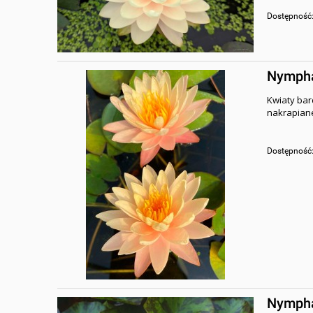
Dostępność
Nymphae
Kwiaty bar
nakrapiane
Dostępność
Nymphae