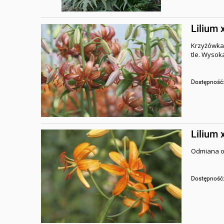
Lilium 
Krzyżówka
tle. Wysok
Dostępność
Lilium 
Odmiana o 
Dostępność