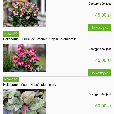
Dostępność:
jest
45,00 zł
Do koszyka
NOWOŚĆ
Helleborus "HGC® Ice Breaker Ruby"® - ciemiernik
Dostępność:
jest
45,00 zł
Do koszyka
NOWOŚĆ
Helleborus "Mount Nebo" - ciemiernik
Dostępność:
jest
60,00 zł