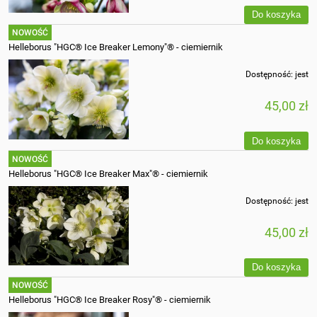
Do koszyka
NOWOŚĆ
Helleborus "HGC® Ice Breaker Lemony"® - ciemiernik
Dostępność:
jest
45,00 zł
Do koszyka
NOWOŚĆ
Helleborus "HGC® Ice Breaker Max"® - ciemiernik
Dostępność:
jest
45,00 zł
Do koszyka
NOWOŚĆ
Helleborus "HGC® Ice Breaker Rosy"® - ciemiernik