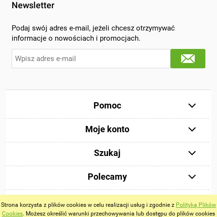
Newsletter
Podaj swój adres e-mail, jeżeli chcesz otrzymywać
informacje o nowościach i promocjach.
Pomoc
Moje konto
Szukaj
Polecamy
Strona korzysta z plików cookies w celu realizacji usług i zgodnie z
Polityką Plików
Cookies
. Możesz określić warunki przechowywania lub dostępu do plików cookies
Pokaż pełną wersję strony