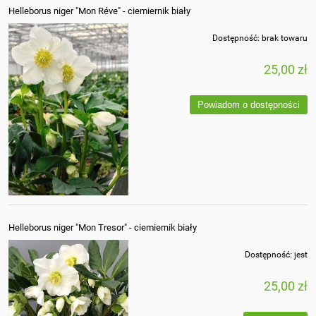
Helleborus niger "Mon Réve" - ciemiernik biały
Dostępność:
brak towaru
25,00 zł
Powiadom o dostępności
Helleborus niger "Mon Tresor" - ciemiernik biały
Dostępność:
jest
25,00 zł