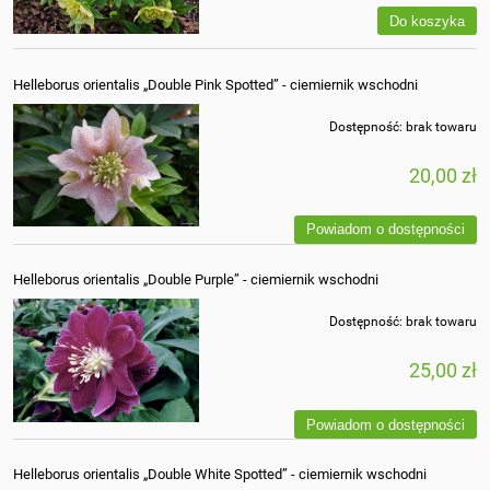
Do koszyka
Helleborus orientalis „Double Pink Spotted” - ciemiernik wschodni
Dostępność:
brak towaru
20,00 zł
Powiadom o dostępności
Helleborus orientalis „Double Purple” - ciemiernik wschodni
Dostępność:
brak towaru
25,00 zł
Powiadom o dostępności
Helleborus orientalis „Double White Spotted” - ciemiernik wschodni