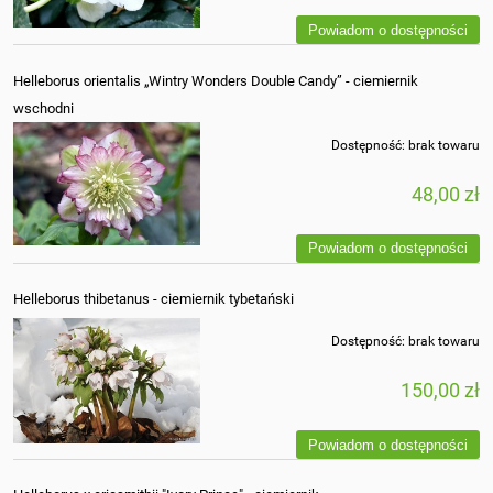
Powiadom o dostępności
Helleborus orientalis „Wintry Wonders Double Candy” - ciemiernik
wschodni
Dostępność:
brak towaru
48,00 zł
Powiadom o dostępności
Helleborus thibetanus - ciemiernik tybetański
Dostępność:
brak towaru
150,00 zł
Powiadom o dostępności