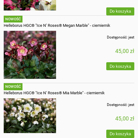
Do koszyka
NOWOŚĆ
Helleborus HGC® "Ice N’ Roses® Megan Marble" - ciemiernik
Dostępność:
jest
45,00 zł
Do koszyka
NOWOŚĆ
Helleborus HGC® "Ice N’ Roses® Mia Marble" - ciemiernik
Dostępność:
jest
45,00 zł
Do koszyka