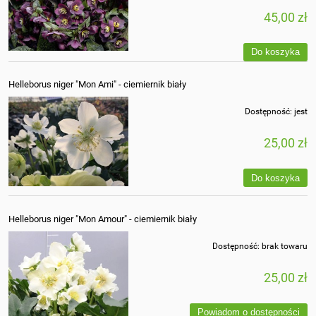
45,00 zł
Do koszyka
Helleborus niger "Mon Ami" - ciemiernik biały
Dostępność:
jest
25,00 zł
Do koszyka
Helleborus niger "Mon Amour" - ciemiernik biały
Dostępność:
brak towaru
25,00 zł
Powiadom o dostępności