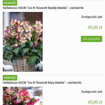
NOWOŚĆ
Helleborus HGC® "Ice N’ Roses® Maddy Marble" - ciemiernik
Dostępność:
jest
45,00 zł
Do koszyka
NOWOŚĆ
Helleborus HGC® "Ice N’ Roses® Mary Marble" - ciemiernik
Dostępność:
jest
45,00 zł