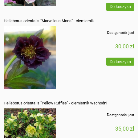
Do koszyka
Helleborus orientalis "Marvellous Mona" - ciemiernik
Dostępność:
jest
30,00 zł
Do koszyka
Helleborus orientalis "Yellow Ruffles" - ciemiernik wschodni
Dostępność:
jest
35,00 zł