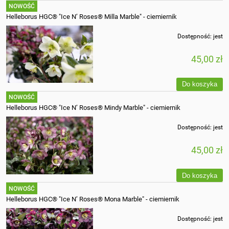
NOWOŚĆ
Helleborus HGC® "Ice N’ Roses® Milla Marble" - ciemiernik
Dostępność:
jest
45,00 zł
Do koszyka
NOWOŚĆ
Helleborus HGC® "Ice N’ Roses® Mindy Marble" - ciemiernik
Dostępność:
jest
45,00 zł
Do koszyka
NOWOŚĆ
Helleborus HGC® "Ice N’ Roses® Mona Marble" - ciemiernik
Dostępność:
jest