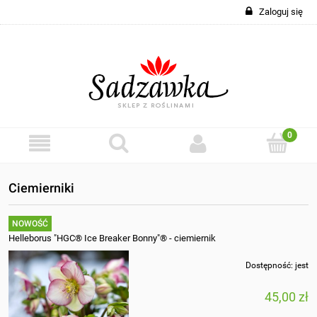
Zaloguj się
Ciemierniki
NOWOŚĆ
Helleborus "HGC® Ice Breaker Bonny"® - ciemiernik
Dostępność:
jest
45,00 zł