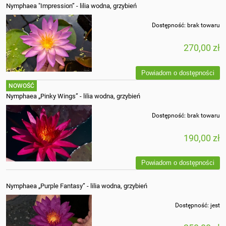
Nymphaea "Impression” - lilia wodna, grzybień
Dostępność:
brak towaru
270,00 zł
Powiadom o dostępności
NOWOŚĆ
Nymphaea „Pinky Wings” - lilia wodna, grzybień
Dostępność:
brak towaru
190,00 zł
Powiadom o dostępności
Nymphaea „Purple Fantasy” - lilia wodna, grzybień
Dostępność:
jest