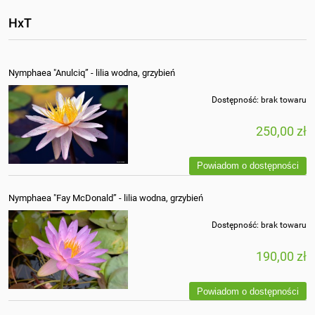
HxT
Nymphaea "Anulciq” - lilia wodna, grzybień
Dostępność:
brak towaru
250,00 zł
Powiadom o dostępności
Nymphaea "Fay McDonald” - lilia wodna, grzybień
Dostępność:
brak towaru
190,00 zł
Powiadom o dostępności