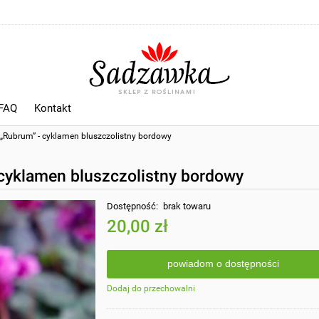
 FAQ
Kontakt
„Rubrum” - cyklamen bluszczolistny bordowy
cyklamen bluszczolistny bordowy
Dostępność:
brak towaru
20,00 zł
powiadom o dostępności
Dodaj do przechowalni