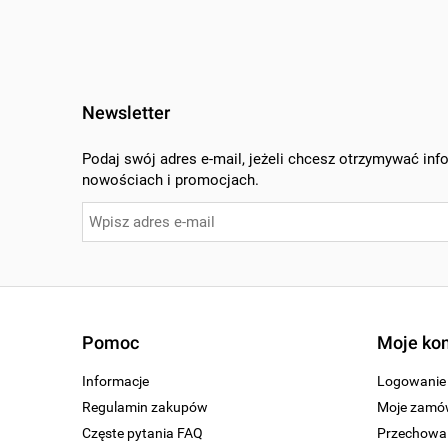
Newsletter
Podaj swój adres e-mail, jeżeli chcesz otrzymywać inf
nowościach i promocjach.
Pomoc
Moje ko
Informacje
Logowanie
Regulamin zakupów
Moje zamó
Częste pytania FAQ
Przechowal