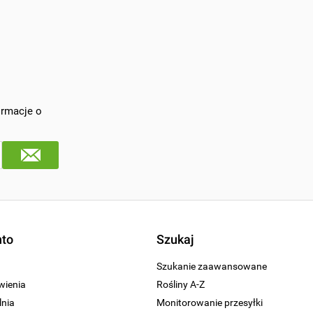
ormacje o
nto
Szukaj
Szukanie zaawansowane
wienia
Rośliny A-Z
nia
Monitorowanie przesyłki