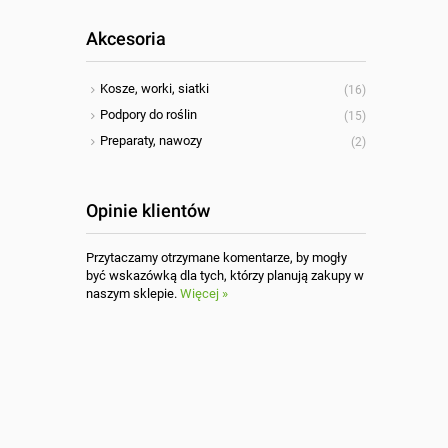
Akcesoria
Kosze, worki, siatki
(16)
Podpory do roślin
(15)
Preparaty, nawozy
(2)
Opinie klientów
Przytaczamy otrzymane komentarze, by mogły
być wskazówką dla tych, którzy planują zakupy w
naszym sklepie.
Więcej »