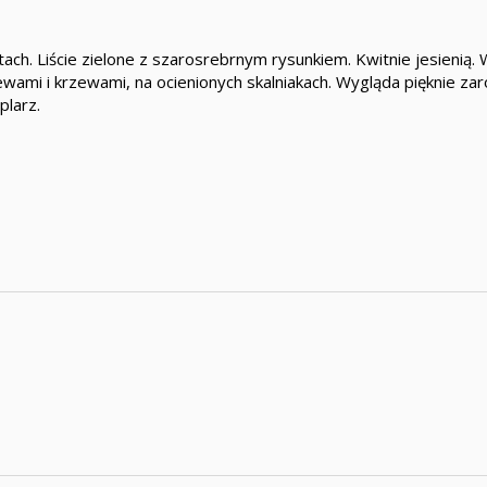
ach. Liście zielone z szarosrebrnym rysunkiem. Kwitnie jesienią
wami i krzewami, na ocienionych skalniakach. Wygląda pięknie z
plarz.