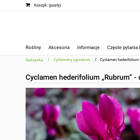
Koszyk:
(pusty)
Rośliny
Akcesoria
Informacje
Częste pytania
/
/
Cyklameny ogrodowe
Cyclamen hederifolium 
Sadzawka
Cyclamen hederifolium „Rubrum” - 