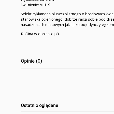
kwitnienie: VIII-X
Selekt cyklamena bluszczolistnego o bordowych kwiat
stanowiska ocienionego, dobrze radzi sobie pod drze
nasadzeniach masowych jak i jako pojedynczy egzem
Roślina w doniczce p9.
Opinie (0)
Ostatnio oglądane