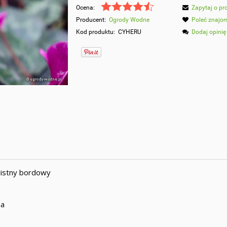
Ocena:
Zapytaj o pr
Producent:
Ogrody Wodne
Poleć znaj
Kod produktu:
CYHERU
Dodaj opinię
listny bordowy
na