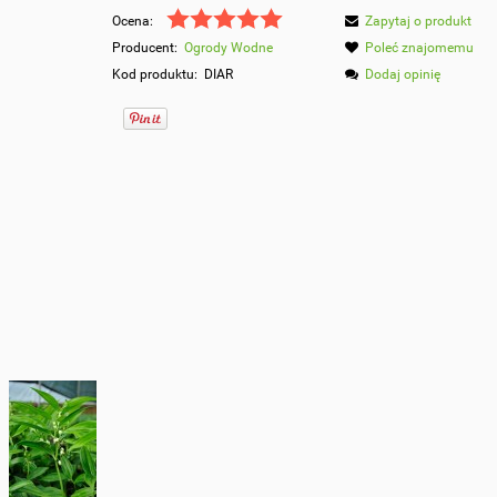
Ocena:
Zapytaj o produkt
Producent:
Ogrody Wodne
Poleć znajomemu
Kod produktu:
DIAR
Dodaj opinię