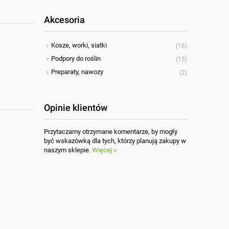
Akcesoria
Kosze, worki, siatki
(16)
Podpory do roślin
(15)
Preparaty, nawozy
(2)
Opinie klientów
Przytaczamy otrzymane komentarze, by mogły
być wskazówką dla tych, którzy planują zakupy w
naszym sklepie.
Więcej »