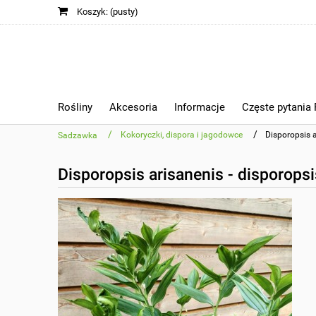
Koszyk:
(pusty)
Rośliny
Akcesoria
Informacje
Częste pytania
/
/
Kokoryczki, dispora i jagodowce
Disporopsis a
Sadzawka
Disporopsis arisanenis - disporopsi