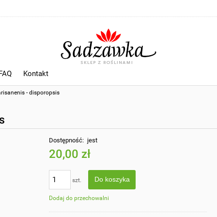
 FAQ
Kontakt
risanenis - disporopsis
s
Dostępność:
jest
20,00 zł
Do koszyka
szt.
Dodaj do przechowalni