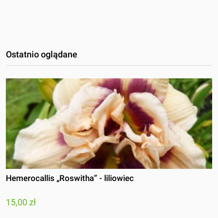
Ostatnio oglądane
Hemerocallis „Roswitha” - liliowiec
15,00 zł