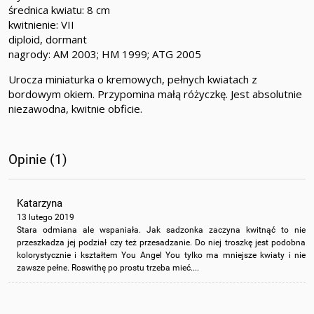
średnica kwiatu: 8 cm
kwitnienie: VII
diploid, dormant
nagrody: AM 2003; HM 1999; ATG 2005
Urocza miniaturka o kremowych, pełnych kwiatach z
bordowym okiem. Przypomina małą różyczkę. Jest absolutnie
niezawodna, kwitnie obficie.
Opinie (1)
Katarzyna
13 lutego 2019
Stara odmiana ale wspaniała. Jak sadzonka zaczyna kwitnąć to nie
przeszkadza jej podział czy też przesadzanie. Do niej troszkę jest podobna
kolorystycznie i kształtem You Angel You tylko ma mniejsze kwiaty i nie
zawsze pełne. Roswithę po prostu trzeba mieć....