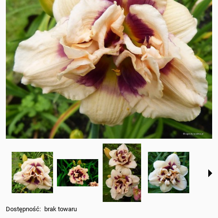
Dostępność:
brak towaru