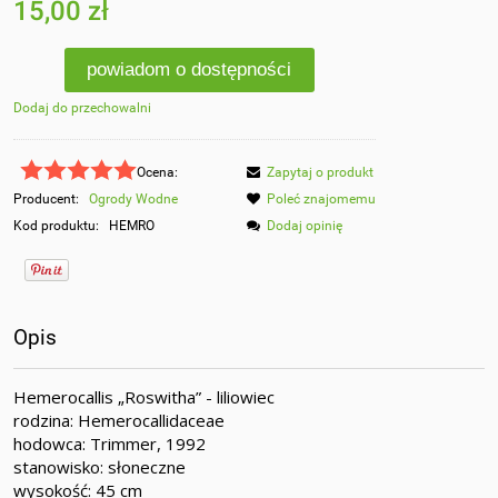
15,00 zł
powiadom o dostępności
Dodaj do przechowalni
Ocena:
Zapytaj o produkt
Producent:
Ogrody Wodne
Poleć znajomemu
Kod produktu:
HEMRO
Dodaj opinię
Opis
Hemerocallis „Roswitha” - liliowiec
rodzina: Hemerocallidaceae
hodowca: Trimmer, 1992
stanowisko: słoneczne
wysokość: 45 cm