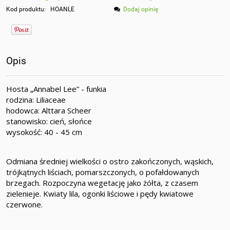
Kod produktu:
HOANLE
Dodaj opinię
Opis
Hosta „Annabel Lee” - funkia
rodzina: Liliaceae
hodowca: Alttara Scheer
stanowisko: cień, słońce
wysokość: 40 - 45 cm
Odmiana średniej wielkości o ostro zakończonych, wąskich,
trójkątnych liściach, pomarszczonych, o pofałdowanych
brzegach. Rozpoczyna wegetację jako żółta, z czasem
zielenieje. Kwiaty lila, ogonki liściowe i pędy kwiatowe
czerwone.