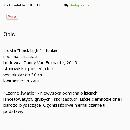
Kod produktu:
HOBLLI
Dodaj opinię
Opis
Hosta "Black Light" - funkia
rodzina: Liliaceae
hodowca: Danny Van Eechaute, 2015
stanowisko: półcień, cień
wysokość: do 30 cm
kwitnienie: VII-VIII
"Czarne światło" - niewysoka odmiana o liściach
lancetowatych, grubych i skórzastych. Liście ciemnozielone i
bardzo błyszczące. Ogonki liściowe niemal czarne u
podstawy.