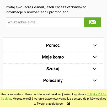
Podaj swój adres e-mail, jeżeli chcesz otrzymywać
informacje o nowościach i promocjach.
Pomoc
Moje konto
Szukaj
Polecamy
Strona korzysta z plików cookies w celu realizacji usług i zgodnie z
Polityką Plików
Cookies
. Możesz określić warunki przechowywania lub dostępu do plików cookies
Pokaż pełną wersję strony
w Twojej przeglądarce.
Sklep internetowy Shoper.pl