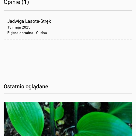
Opinie (1)
Jadwiga Lasota-Stręk
13 maja 2025
Piękna dorodna . Cudna
Ostatnio oglądane