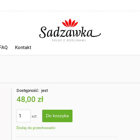
 FAQ
Kontakt
Dostępność:
jest
48,00 zł
Do koszyka
szt.
Dodaj do przechowalni