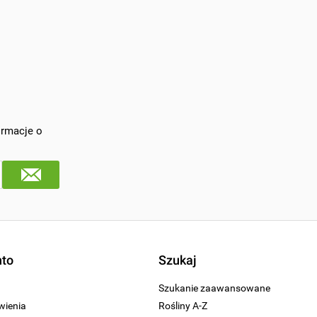
ormacje o
nto
Szukaj
Szukanie zaawansowane
wienia
Rośliny A-Z