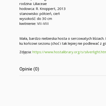
rodzina: Liliaceae
hodowca:
R. Knoppert
, 2013
stanowisko: półcień, cień
wysokość: do 30 cm
kwitnienie: VII-VIII
Mała, bardzo niebieska hosta o sercowatych liściach. 
ku końcowi sezonu (choć i tak lepiej nie podlewać z gó
Zdjęcia:
https://www.hostalibrary.org/s/silverlight.ht
Opinie (0)