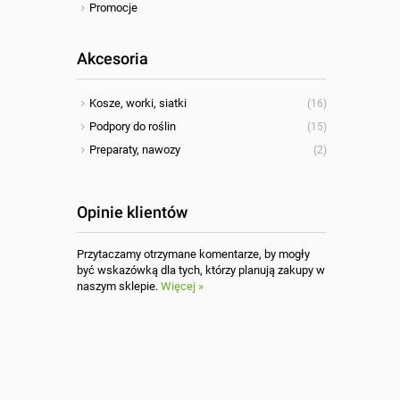
Promocje
Akcesoria
Kosze, worki, siatki
(16)
Podpory do roślin
(15)
Preparaty, nawozy
(2)
Opinie klientów
Przytaczamy otrzymane komentarze, by mogły
być wskazówką dla tych, którzy planują zakupy w
naszym sklepie.
Więcej »