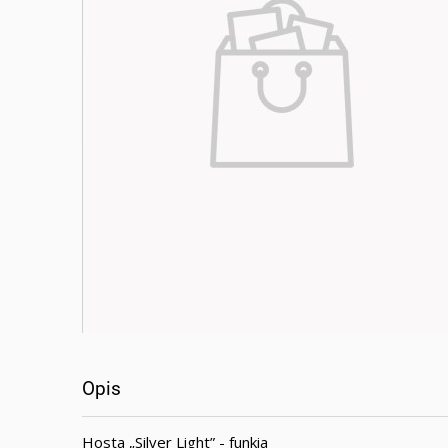
Opis
Hosta „Silver Light” - funkia