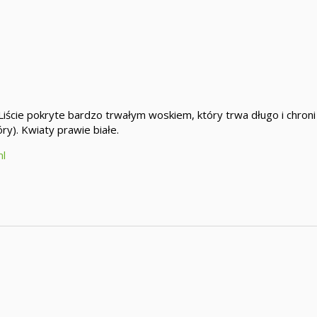
Liście pokryte bardzo trwałym woskiem, który trwa długo i chroni 
ry). Kwiaty prawie białe.
ml