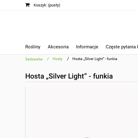
Koszyk:
(pusty)
Rośliny
Akcesoria
Informacje
Częste pytania
/
/
Hosty
Hosta „Silver Light” - funkia
Sadzawka
Hosta „Silver Light” - funkia