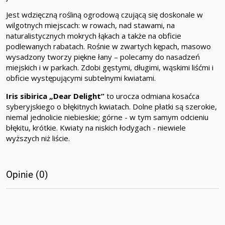
Jest wdzięczną rośliną ogrodową czującą się doskonale w
wilgotnych miejscach: w rowach, nad stawami, na
naturalistycznych mokrych łąkach a także na obficie
podlewanych rabatach. Rośnie w zwartych kępach, masowo
wysadzony tworzy piękne łany – polecamy do nasadzeń
miejskich i w parkach. Zdobi gęstymi, długimi, wąskimi liśćmi i
obficie występującymi subtelnymi kwiatami.
Iris sibirica „Dear Delight”
to urocza odmiana kosaćca
syberyjskiego o błękitnych kwiatach. Dolne płatki są szerokie,
niemal jednolicie niebieskie; górne - w tym samym odcieniu
błękitu, krótkie. Kwiaty na niskich łodygach - niewiele
wyższych niż liście.
Opinie (0)