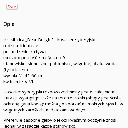
Opis
Iris sibirica „Dear Delight” - kosaciec syberyjski
rodzina: Iridaceae
pochodzenie: kultywar
mrozoodporność: strefy 4 do 9
stanowisko: słoneczne, półcieniste; wilgotne, płytka woda
(tylko latem)
wysokość: 45-60 cm
kwitnienie: V-VI
Kosaciec syberyjski rozpowszechniony jest w całej niemal
Eurazji, występuje także na terenie Polski (objęty jest ścisłą
ochroną gatunkową): można go spotkać na mokrych łąkach, w
wilgotnych zaroślach, nad ciekami wodnymi.
Preferuje zasobne gleby o lekko kwaśnym odczynie znosi
jednak w zasadzie każde stanowisko.