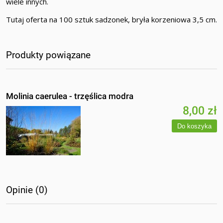
wiele innych.
Tutaj oferta na 100 sztuk sadzonek, bryła korzeniowa 3,5 cm.
Produkty powiązane
Molinia caerulea - trzęślica modra
8,00 zł
Do koszyka
Opinie (0)