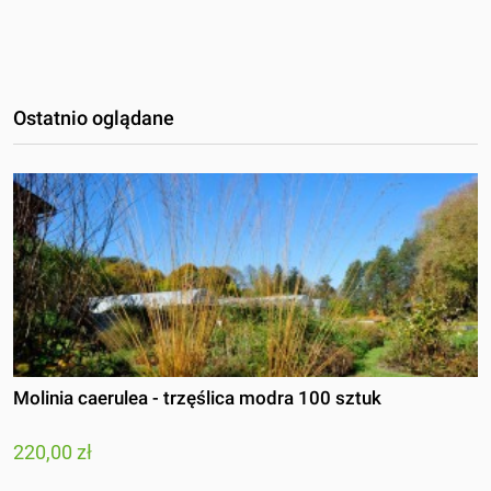
Ostatnio oglądane
Molinia caerulea - trzęślica modra 100 sztuk
220,00 zł