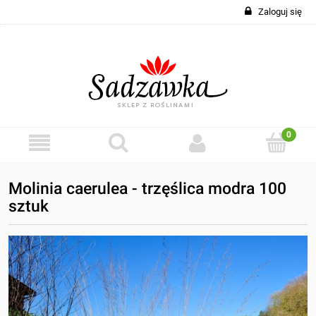
Zaloguj się
Molinia caerulea - trzęślica modra 100
sztuk