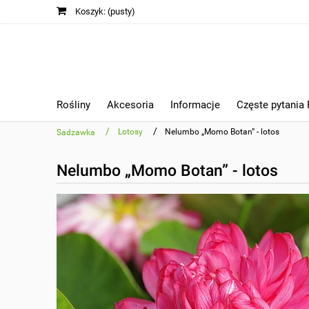
Koszyk:
(pusty)
Rośliny
Akcesoria
Informacje
Częste pytania
/
/
Lotosy
Nelumbo „Momo Botan” - lotos
Sadzawka
Nelumbo „Momo Botan” - lotos