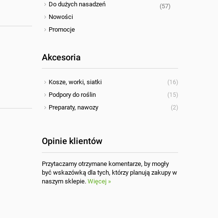
Do dużych nasadzeń
(57)
Nowości
Promocje
Akcesoria
Kosze, worki, siatki
(16)
Podpory do roślin
(15)
Preparaty, nawozy
(2)
Opinie klientów
Przytaczamy otrzymane komentarze, by mogły
być wskazówką dla tych, którzy planują zakupy w
naszym sklepie.
Więcej »