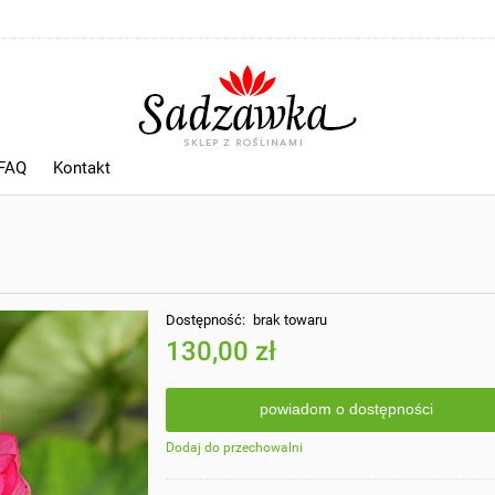
 FAQ
Kontakt
Dostępność:
brak towaru
130,00 zł
powiadom o dostępności
Dodaj do przechowalni