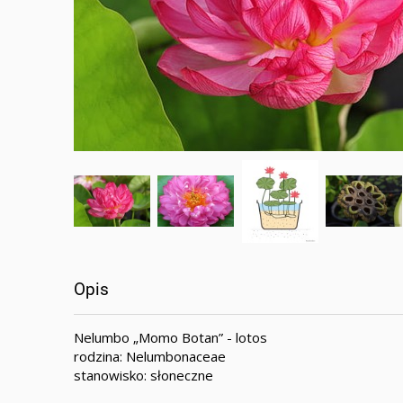
Opis
Nelumbo „Momo Botan” - lotos
rodzina: Nelumbonaceae
stanowisko: słoneczne