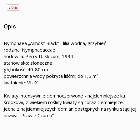
Opis
Nymphaea „Almost Black” - lilia wodna, grzybień
rodzina: Nymphaeaceae
hodowca: Perry D. Slocum, 1994
stanowisko: słoneczne
głębokość: 40-80 cm
powierzchnia wody pokryta liśćmi: do 1,5 m²
kwitnienie: VI-IX
Kwiaty intensywnie ciemnoczerwone - najciemniejsze ku
środkowi, z wiekiem rośliny kwiaty są coraz ciemniejsze.
Jedna z najciemniejszych odmian dostępnych na rynku stąd jej
nazwa: “Prawie Czarna”.