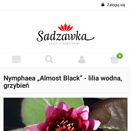
Zaloguj się
Nymphaea „Almost Black” - lilia wodna,
grzybień