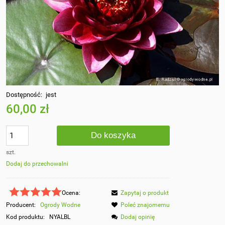
Dostępność:
jest
60,00 zł
Do koszyka
szt.
Dodaj do przechowalni
Ocena:
Zapytaj o produkt
Producent:
Ogrody Wodne
Poleć znajomemu
Kod produktu:
NYALBL
Dodaj opinię