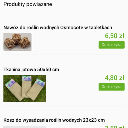
Produkty powiązane
Nawóz do roślin wodnych Osmocote w tabletkach
6,50 zł
Do koszyka
Tkanina jutowa 50x50 cm
4,80 zł
Do koszyka
Kosz do wysadzania roślin wodnych 23x23 cm