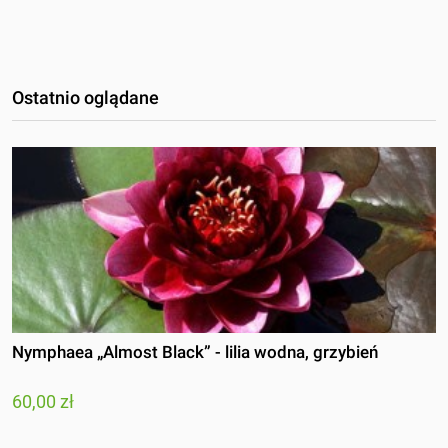
Ostatnio oglądane
Nymphaea „Almost Black” - lilia wodna, grzybień
60,00 zł