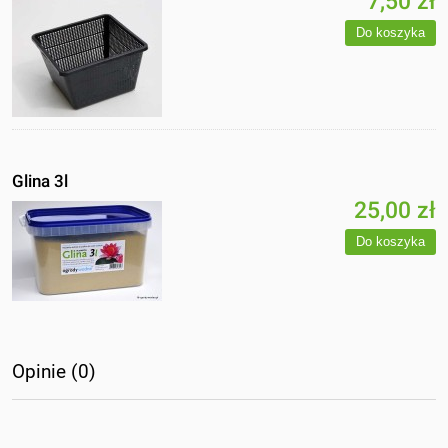
7,50 zł
Do koszyka
Glina 3l
25,00 zł
Do koszyka
Opinie (0)