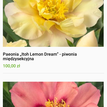
Paeonia „Itoh Lemon Dream” - piwonia
międzysekcyjna
100,00 zł