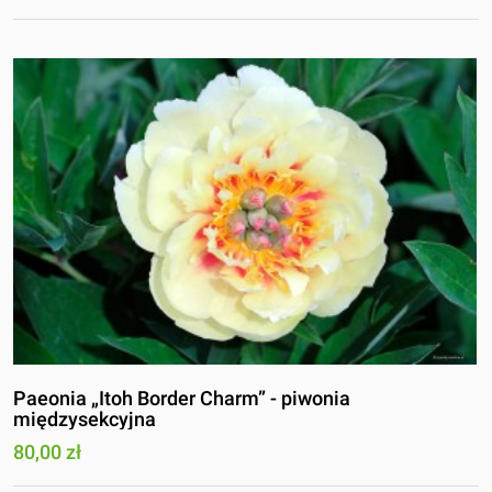
Paeonia „Itoh Border Charm” - piwonia
międzysekcyjna
80,00 zł