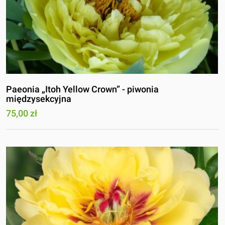
Paeonia „Itoh Yellow Crown” - piwonia
międzysekcyjna
75,00 zł