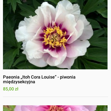
Paeonia „Itoh Cora Louise” - piwonia
międzysekcyjna
85,00 zł