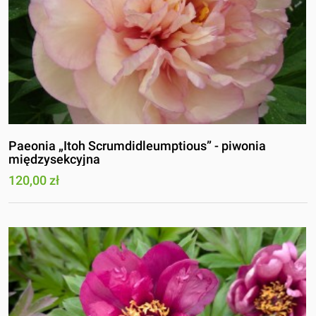
Paeonia „Itoh Scrumdidleumptious” - piwonia
międzysekcyjna
120,00 zł