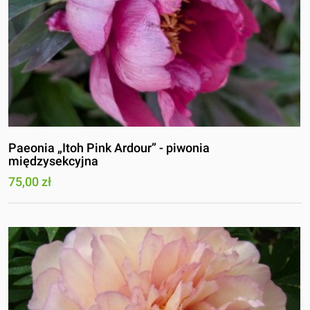
Paeonia „Itoh Pink Ardour” - piwonia
międzysekcyjna
75,00 zł