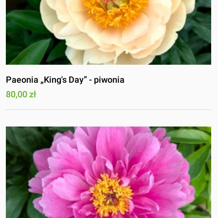
Paeonia „King's Day” - piwonia
80,00 zł