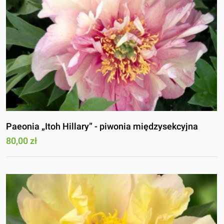
Paeonia „Itoh Hillary” - piwonia międzysekcyjna
80,00 zł