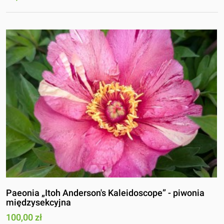
Paeonia „Itoh Anderson's Kaleidoscope” - piwonia
międzysekcyjna
100,00 zł