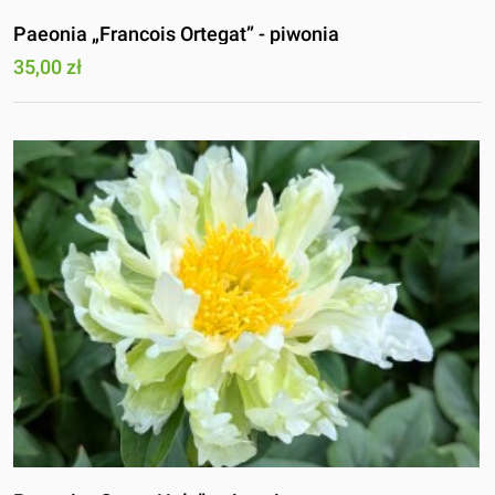
Paeonia „Francois Ortegat” - piwonia
35,00 zł