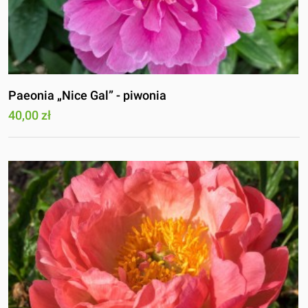
Paeonia „Nice Gal” - piwonia
40,00 zł