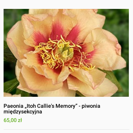
Paeonia „Itoh Callie's Memory” - piwonia
międzysekcyjna
65,00 zł