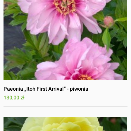
Paeonia „Itoh First Arrival” - piwonia
130,00 zł