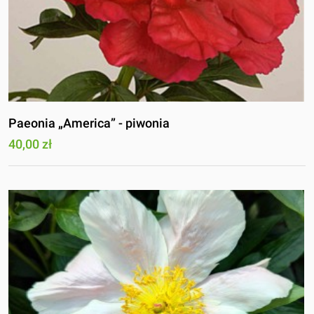
Paeonia „America” - piwonia
40,00 zł