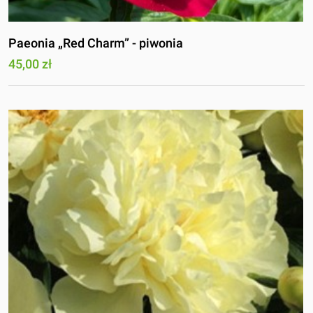
Paeonia „Red Charm” - piwonia
45,00 zł