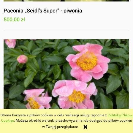
Paeonia „Seidl's Super” - piwonia
500,00 zł
Strona korzysta z plików cookies w celu realizacji usług i zgodnie z
Polityką Plików
Cookies
. Możesz określić warunki przechowywania lub dostępu do plików cookies
w Twojej przeglądarce.
Paeonia „Sugar 'n Spice” - piwonia