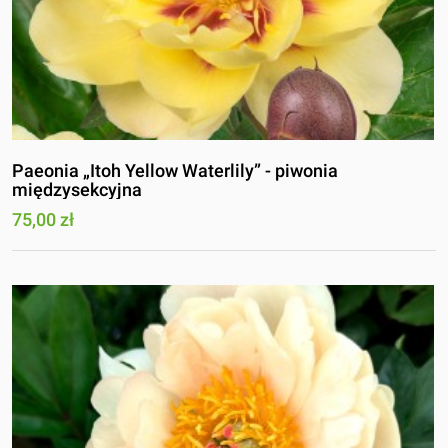
Paeonia „Itoh Yellow Waterlily” - piwonia
międzysekcyjna
75,00 zł