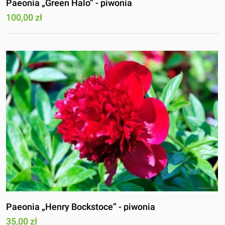
Paeonia „Green Halo” - piwonia
100,00 zł
Paeonia „Henry Bockstoce” - piwonia
35,00 zł