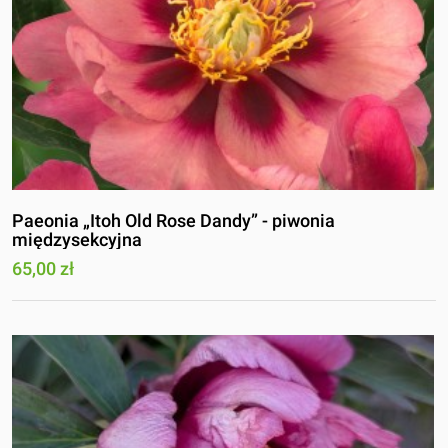
Paeonia „Itoh Old Rose Dandy” - piwonia
międzysekcyjna
65,00 zł