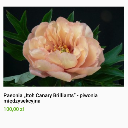
Paeonia „Itoh Canary Brilliants” - piwonia
międzysekcyjna
100,00 zł