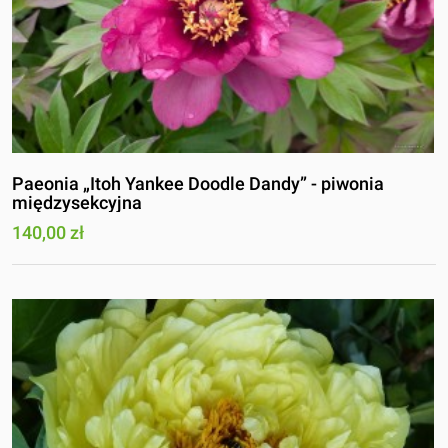
Paeonia „Itoh Yankee Doodle Dandy” - piwonia
międzysekcyjna
140,00 zł