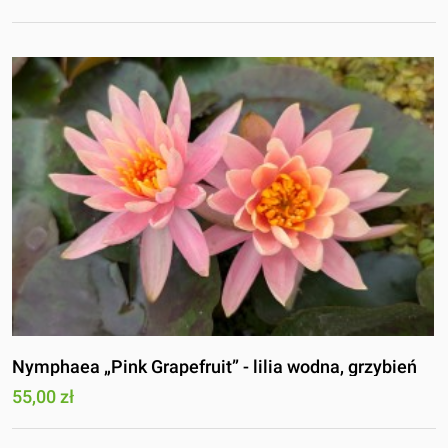
Nymphaea „Pink Grapefruit” - lilia wodna, grzybień
55,00 zł