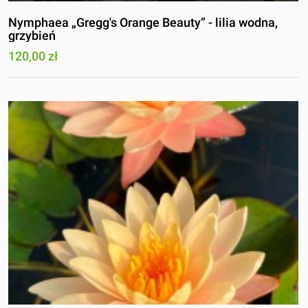
Nymphaea „Gregg's Orange Beauty” - lilia wodna,
grzybień
120,00 zł