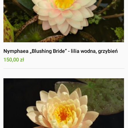
Nymphaea „Blushing Bride” - lilia wodna, grzybień
150,00 zł