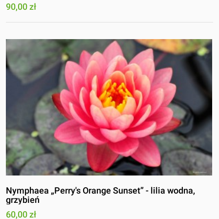
90,00 zł
Nymphaea „Perry's Orange Sunset” - lilia wodna,
grzybień
60,00 zł