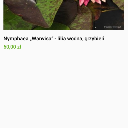
Nymphaea „Wanvisa” - lilia wodna, grzybień
60,00 zł