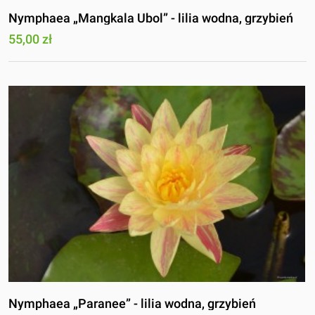
Nymphaea „Mangkala Ubol” - lilia wodna, grzybień
55,00 zł
Nymphaea „Paranee” - lilia wodna, grzybień