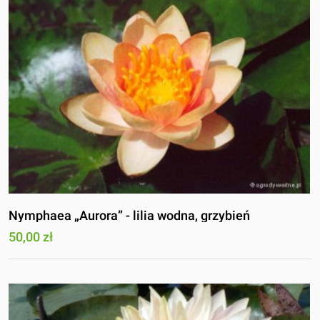
Nymphaea „Aurora” - lilia wodna, grzybień
50,00 zł