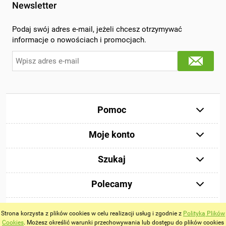
Newsletter
Podaj swój adres e-mail, jeżeli chcesz otrzymywać
informacje o nowościach i promocjach.
Pomoc
Moje konto
Szukaj
Polecamy
Strona korzysta z plików cookies w celu realizacji usług i zgodnie z
Polityką Plików
Cookies
. Możesz określić warunki przechowywania lub dostępu do plików cookies
Pokaż pełną wersję strony