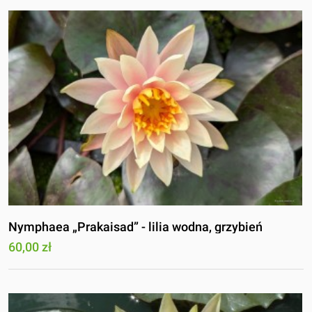
Nymphaea „Prakaisad” - lilia wodna, grzybień
60,00 zł