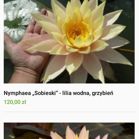
Nymphaea „Sobieski” - lilia wodna, grzybień
120,00 zł