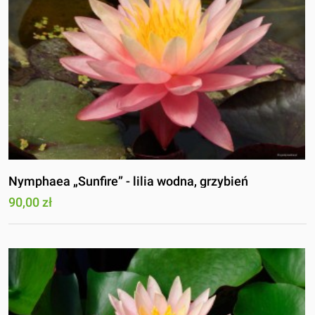
Nymphaea „Sunfire” - lilia wodna, grzybień
90,00 zł