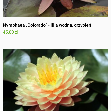
Nymphaea „Colorado” - lilia wodna, grzybień
45,00 zł