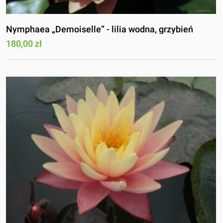
Nymphaea „Demoiselle” - lilia wodna, grzybień
180,00 zł