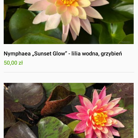
Nymphaea „Sunset Glow” - lilia wodna, grzybień
50,00 zł