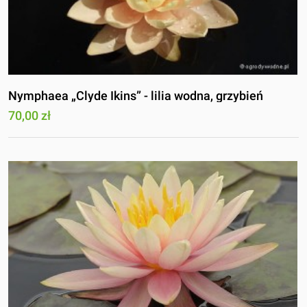
Nymphaea „Clyde Ikins” - lilia wodna, grzybień
70,00 zł