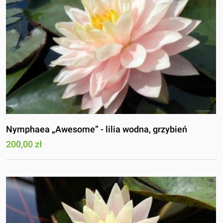
Nymphaea „Awesome” - lilia wodna, grzybień
200,00 zł