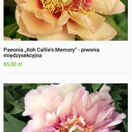
Paeonia „Itoh Callie's Memory” - piwonia
międzysekcyjna
65,00 zł