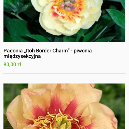
Paeonia „Itoh Border Charm” - piwonia
międzysekcyjna
80,00 zł