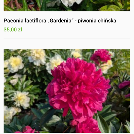
Paeonia lactiflora „Gardenia” - piwonia chińska
35,00 zł