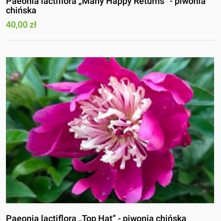
Paeonia lactiflora „Many Happy Returns” - piwonia
chińska
40,00 zł
Paeonia lactiflora „Top Hat” - piwonia chińska