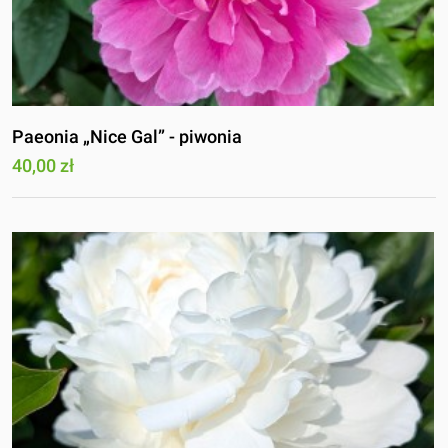
Paeonia „Nice Gal” - piwonia
40,00 zł