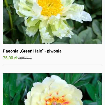
Paeonia „Green Halo” - piwonia
75,00 zł
100,00 zł