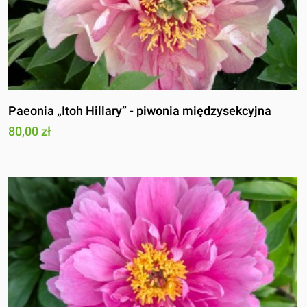
Paeonia „Itoh Hillary” - piwonia międzysekcyjna
80,00 zł