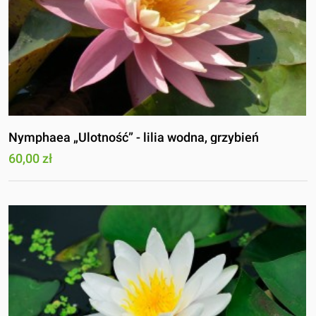
Nymphaea „Ulotność” - lilia wodna, grzybień
60,00 zł