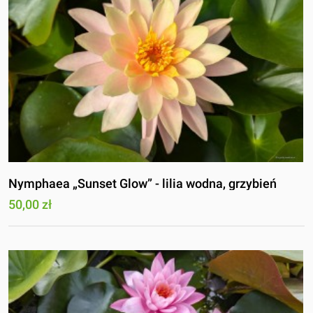
Nymphaea „Sunset Glow” - lilia wodna, grzybień
50,00 zł