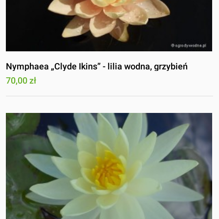
Nymphaea „Clyde Ikins” - lilia wodna, grzybień
70,00 zł