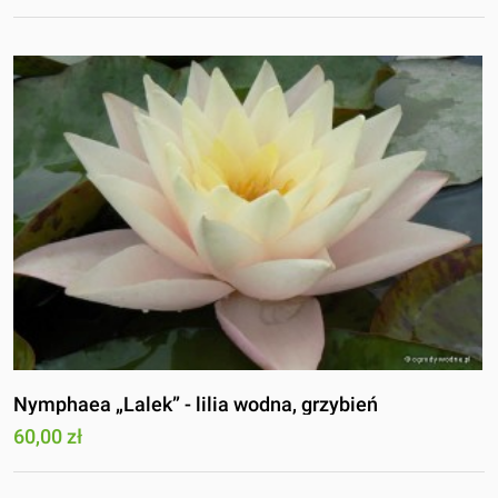
Nymphaea „Lalek” - lilia wodna, grzybień
60,00 zł