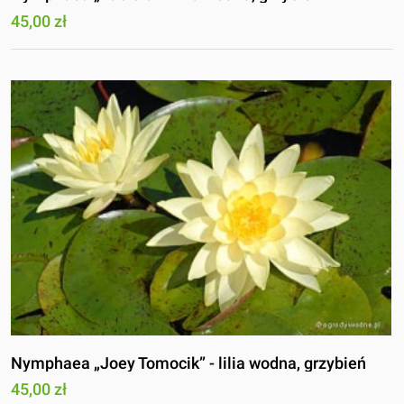
45,00 zł
Nymphaea „Joey Tomocik” - lilia wodna, grzybień
45,00 zł