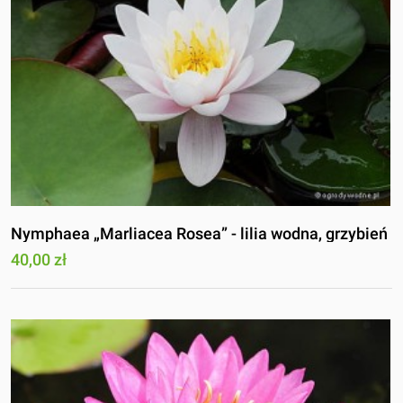
Nymphaea „Marliacea Rosea” - lilia wodna, grzybień
40,00 zł