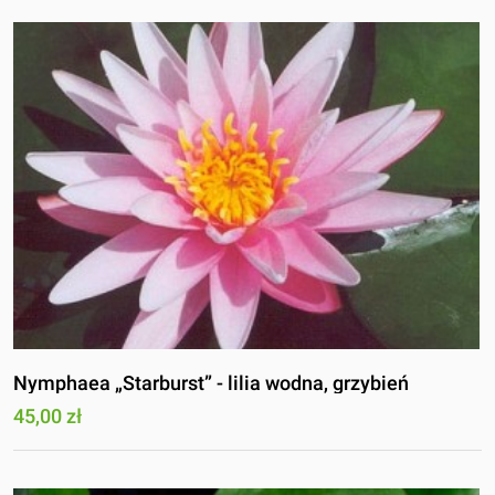
Nymphaea „Starburst” - lilia wodna, grzybień
45,00 zł