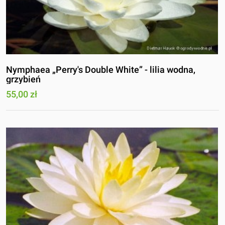
Nymphaea „Perry's Double White” - lilia wodna,
grzybień
55,00 zł