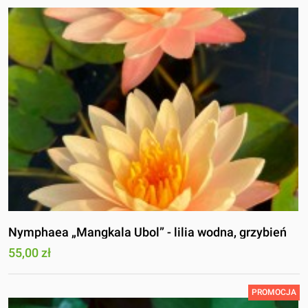
Nymphaea „Mangkala Ubol” - lilia wodna, grzybień
55,00 zł
PROMOCJA