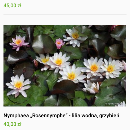
45,00 zł
Nymphaea „Rosennymphe” - lilia wodna, grzybień
40,00 zł