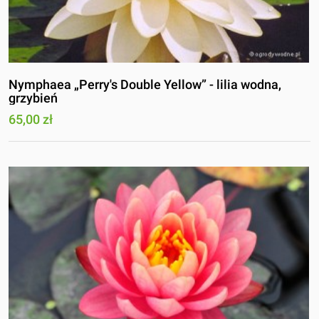
Nymphaea „Perry's Double Yellow” - lilia wodna,
grzybień
65,00 zł