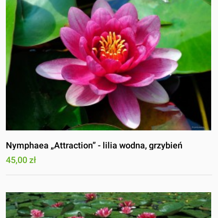
Nymphaea „Attraction” - lilia wodna, grzybień
45,00 zł