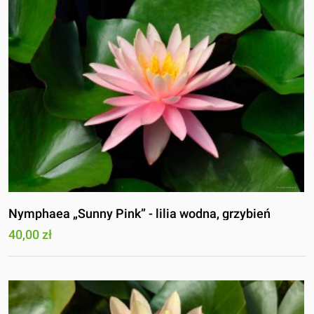
Nymphaea „Sunny Pink” - lilia wodna, grzybień
40,00 zł