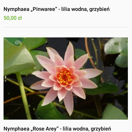
Nymphaea „Pinwaree” - lilia wodna, grzybień
50,00 zł
Nymphaea „Rose Arey” - lilia wodna, grzybień