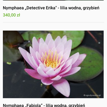
Nymphaea „Detective Erika" - lilia wodna, grzybień
340,00 zł
Nymphaea „Fabiola” - lilia wodna, grzybień