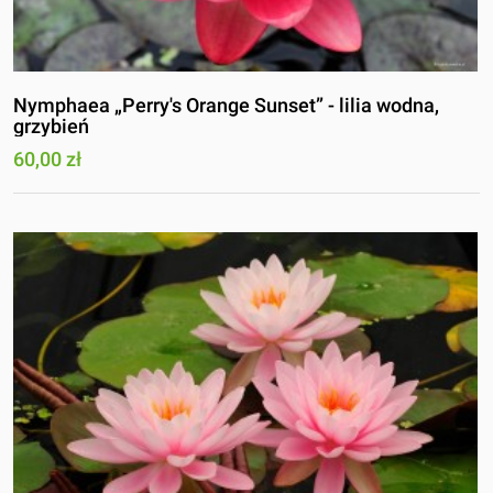
Nymphaea „Perry's Orange Sunset” - lilia wodna,
grzybień
60,00 zł