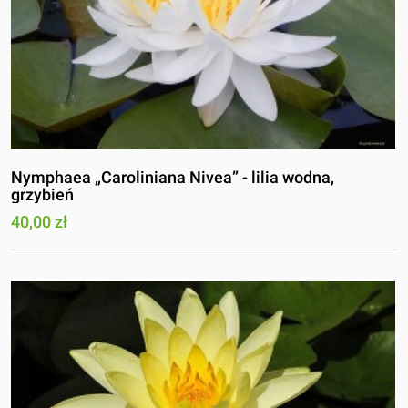
Nymphaea „Caroliniana Nivea” - lilia wodna,
grzybień
40,00 zł