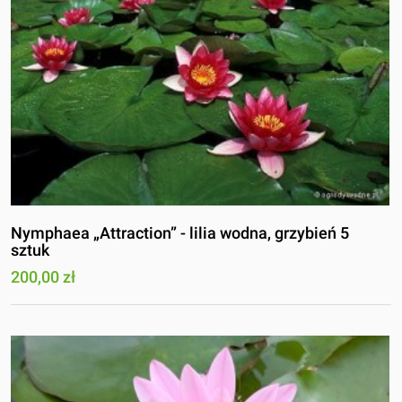
Nymphaea „Attraction” - lilia wodna, grzybień 5
sztuk
200,00 zł