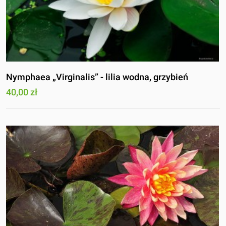
Nymphaea „Virginalis” - lilia wodna, grzybień
40,00 zł