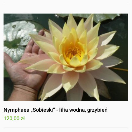
Nymphaea „Sobieski” - lilia wodna, grzybień
120,00 zł