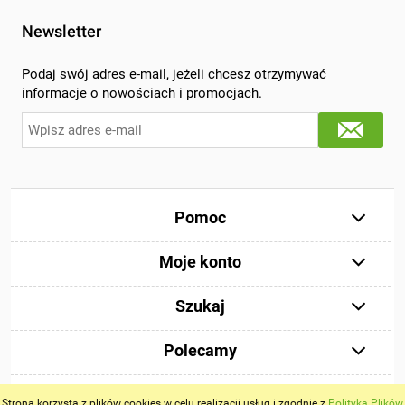
Newsletter
Podaj swój adres e-mail, jeżeli chcesz otrzymywać
informacje o nowościach i promocjach.
Pomoc
Moje konto
Szukaj
Polecamy
Strona korzysta z plików cookies w celu realizacji usług i zgodnie z
Polityką Plików