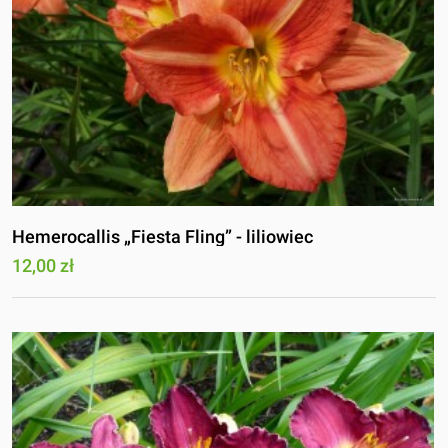
Hemerocallis „Fiesta Fling” - liliowiec
12,00 zł