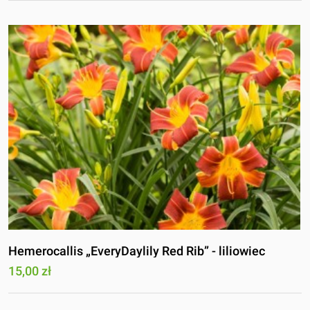
Hemerocallis „EveryDaylily Red Rib” - liliowiec
15,00 zł