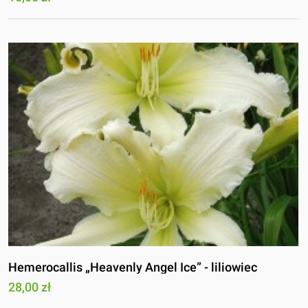
Hemerocallis „Heavenly Angel Ice” - liliowiec
28,00 zł