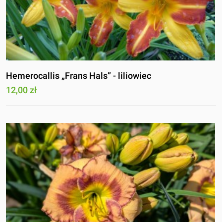
Hemerocallis „Frans Hals” - liliowiec
12,00 zł