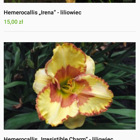
Hemerocallis „Irena” - liliowiec
15,00 zł
Hemerocallis „Irresistible Charm” - liliowiec