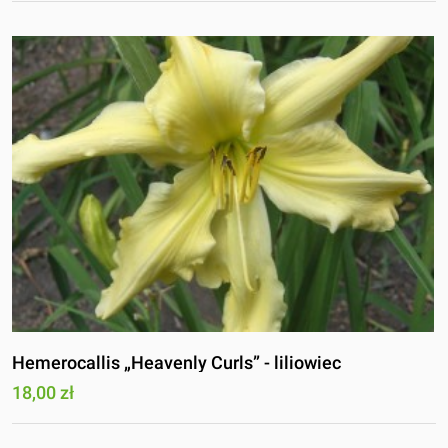
Hemerocallis „Heavenly Curls” - liliowiec
18,00 zł