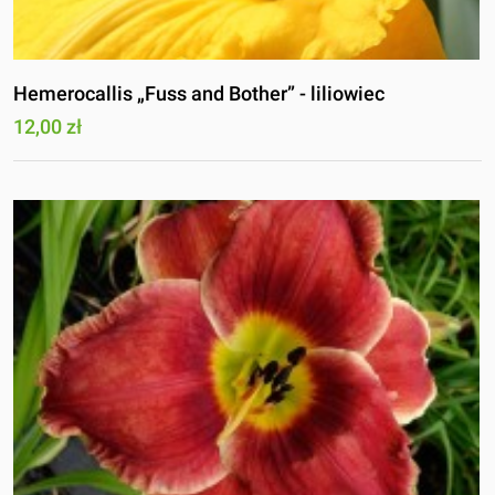
Hemerocallis „Fuss and Bother” - liliowiec
12,00 zł