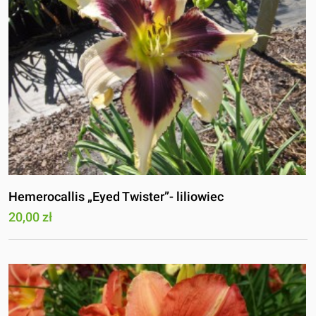
Hemerocallis „Eyed Twister”- liliowiec
20,00 zł