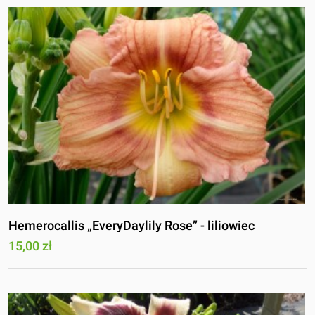
Hemerocallis „EveryDaylily Rose” - liliowiec
15,00 zł