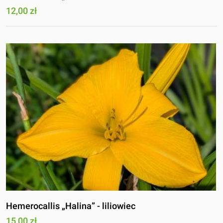
12,00 zł
Hemerocallis „Halina” - liliowiec
15,00 zł