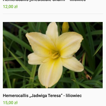
12,00 zł
Hemerocallis „Jadwiga Teresa” - liliowiec
15,00 zł