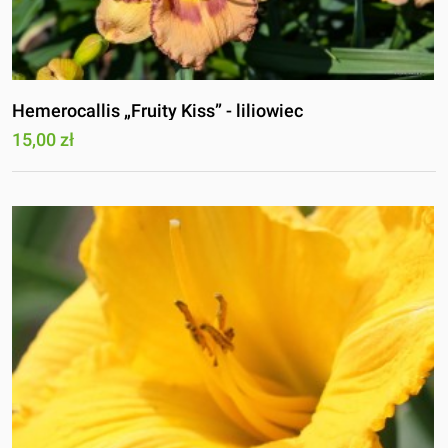
Hemerocallis „Fruity Kiss” - liliowiec
15,00 zł