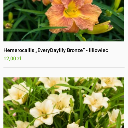
Hemerocallis „EveryDaylily Bronze” - liliowiec
12,00 zł