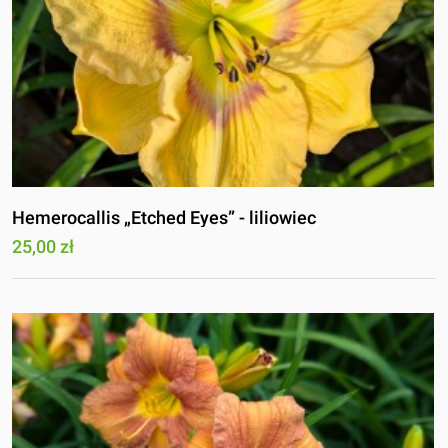
Hemerocallis „Etched Eyes” - liliowiec
25,00 zł