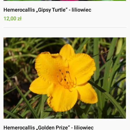
Hemerocallis „Gipsy Turtle” - liliowiec
12,00 zł
Hemerocallis „Golden Prize” - liliowiec