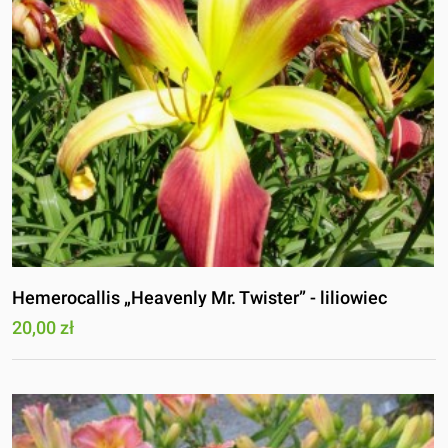
Hemerocallis „Heavenly Mr. Twister” - liliowiec
20,00 zł