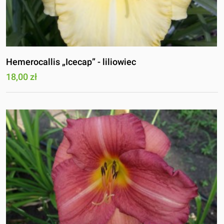
Hemerocallis „Icecap” - liliowiec
18,00 zł