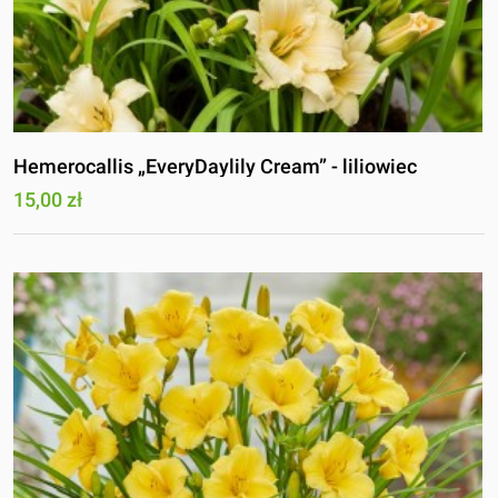
Hemerocallis „EveryDaylily Cream” - liliowiec
15,00 zł