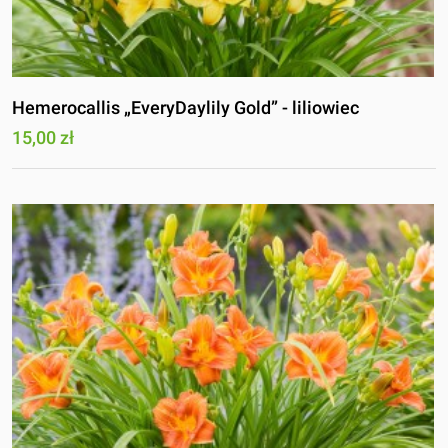
Hemerocallis „EveryDaylily Gold” - liliowiec
15,00 zł