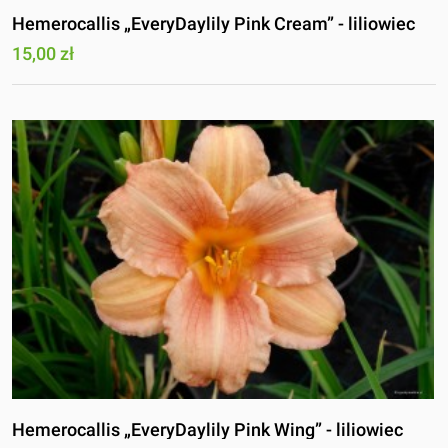
Hemerocallis „EveryDaylily Pink Cream” - liliowiec
15,00 zł
Hemerocallis „EveryDaylily Pink Wing” - liliowiec