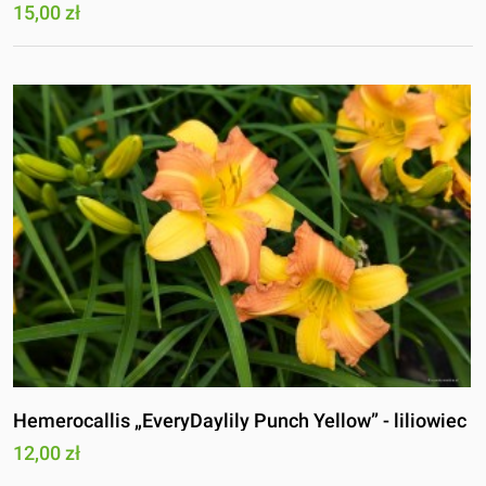
15,00 zł
Hemerocallis „EveryDaylily Punch Yellow” - liliowiec
12,00 zł