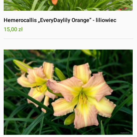
Hemerocallis „EveryDaylily Orange” - liliowiec
15,00 zł