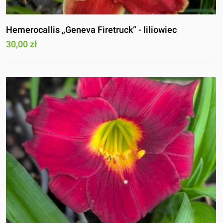
Hemerocallis „Geneva Firetruck” - liliowiec
30,00 zł